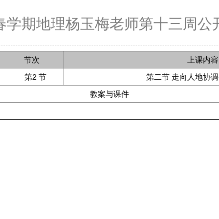
5年春学期地理杨玉梅老师第十三周公
节次
上课内容
第2 节
第二节 走向人地协调-
教案与课件