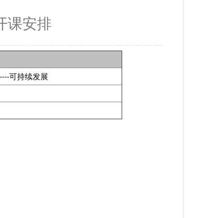
开课安排
---可持续发展