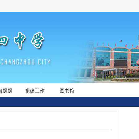
旗飘飘
党建工作
图书馆