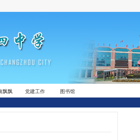
旗飘飘
党建工作
图书馆